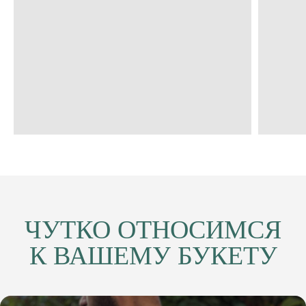
КУСТОВЫЕ
РОЗЫ
Большой выбор расцветок
Кустовая роза 60см от 350₽
ВЫБРАТЬ БУКЕТ
ЧУТКО ОТНОСИМСЯ
К ВАШЕМУ БУКЕТУ