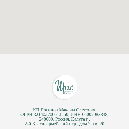
ИП Логинов Максим Олегович;
ОГРН 321402700013560; ИНН 66002083838;
248000, Россия, Калуга г.,
2-й Красноармейский пер., дом 3, кв. 20