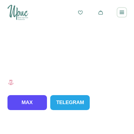
СКИДКА 10%
НА ПЕРВЫЙ ЗАКАЗ
Узнайте Ваш промокод у менеджера
MAX
TELEGRAM