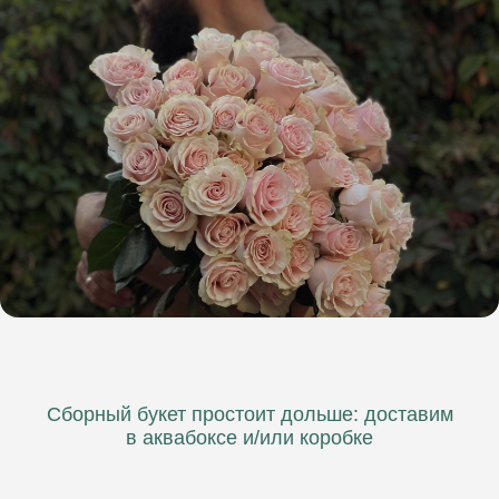
ХРИЗАНТЕМА
Сборный букет простоит дольше: доставим
в аквабоксе и/или коробке
Пышные букеты из стойких цветов
Поставки из лучших голландских теплиц