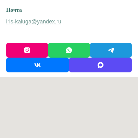
Почта
iris-kaluga@yandex.ru