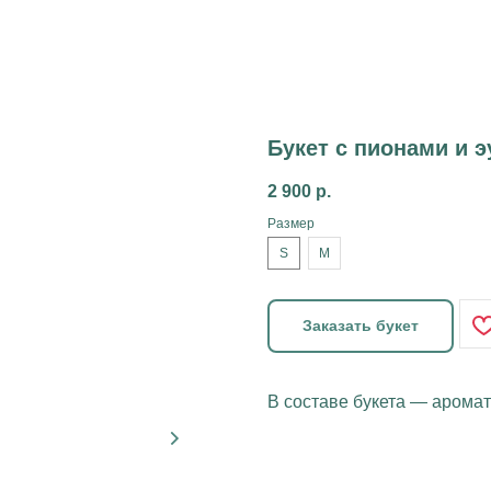
Букет с пионами и 
2 900
р.
Размер
S
M
Заказать букет
В составе букета — аромат