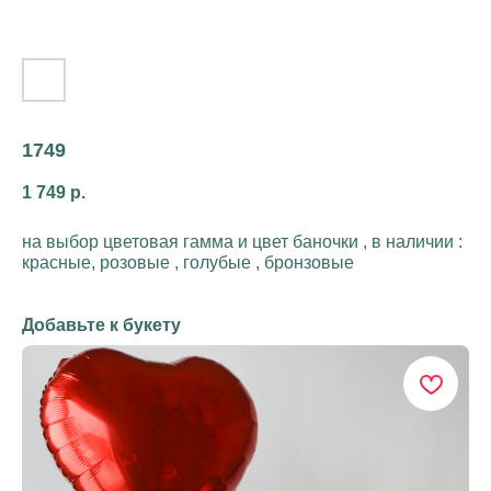
1749
1 749
р.
на выбор цветовая гамма и цвет баночки , в наличии :
красные, розовые , голубые , бронзовые
Добавьте к букету